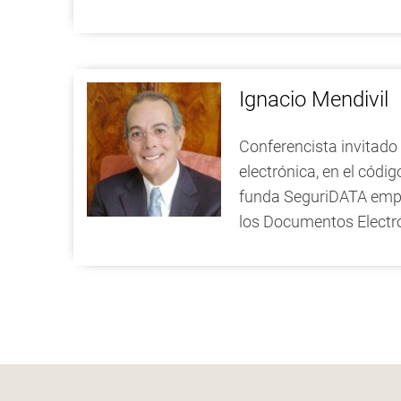
Ignacio Mendivil
Conferencista invitado
electrónica, en el códi
funda SeguriDATA empres
los Documentos Electr