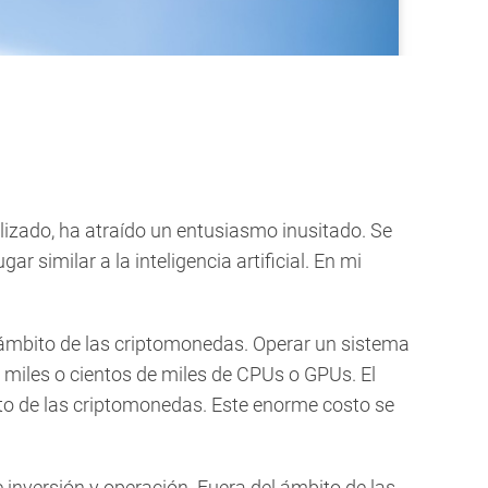
lizado, ha atraído un entusiasmo inusitado. Se
 similar a la inteligencia artificial. En mi
l ámbito de las criptomonedas. Operar un sistema
miles o cientos de miles de CPUs o GPUs. El
ito de las criptomonedas. Este enorme costo se
nversión y operación. Fuera del ámbito de las