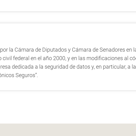
 por la Cámara de Diputados y Cámara de Senadores en la 
go civil federal en el año 2000, y en las modificaciones al
a dedicada a la seguridad de datos y, en particular, a la f
ónicos Seguros”.