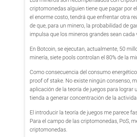
criptomonedas alguien tiene que pagar por el 
el enorme costo, tendrá que enfrentar otra re
de que, para un minero, la probabilidad de 
impulsa que los mineros grandes sean cada v
En Botcoin, se ejecutan, actualmente, 50 mil
minería, siete pools controlan el 80% de la 
Como consecuencia del consumo energético d
proof of stake. No existe ningún consenso, m
aplicación de la teoría de juegos para logra
tienda a generar concentración de la activid
El introducir la teoría de juegos me parece f
Para el campo de las criptomonedas, PoS, me
criptomonedas.