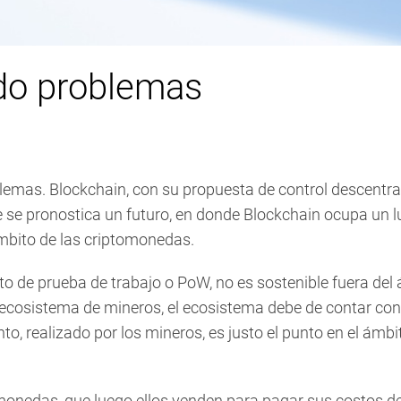
do problemas
lemas. Blockchain, con su propuesta de control descentra
se pronostica un futuro, en donde Blockchain ocupa un lugar
ámbito de las criptomonedas.
to de prueba de trabajo o PoW, no es sostenible fuera de
ecosistema de mineros, el ecosistema debe de contar con 
, realizado por los mineros, es justo el punto en el ámb
edas, que luego ellos venden para pagar sus costos de i