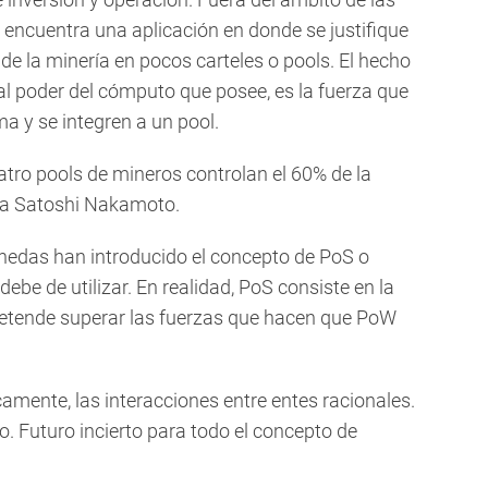
n encuentra una aplicación en donde se justifique
de la minería en pocos carteles o pools. El hecho
l poder del cómputo que posee, es la fuerza que
 y se integren a un pool.
atro pools de mineros controlan el 60% de la
naba Satoshi Nakamoto.
edas han introducido el concepto de PoS o
e de utilizar. En realidad, PoS consiste en la
pretende superar las fuerzas que hacen que PoW
camente, las interacciones entre entes racionales.
. Futuro incierto para todo el concepto de