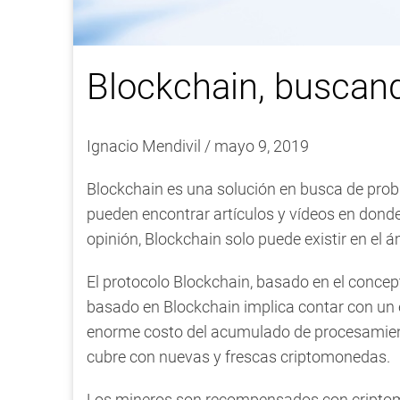
Blockchain, buscan
Ignacio Mendivil
/
mayo 9, 2019
Blockchain es una solución en busca de prob
pueden encontrar artículos y vídeos en donde 
opinión, Blockchain solo puede existir en el 
El protocolo Blockchain, basado en el concep
basado en Blockchain implica contar con un 
enorme costo del acumulado de procesamiento
cubre con nuevas y frescas criptomonedas.
Los mineros son recompensados con criptomon