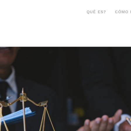
QUÉ ES?
CÓMO 