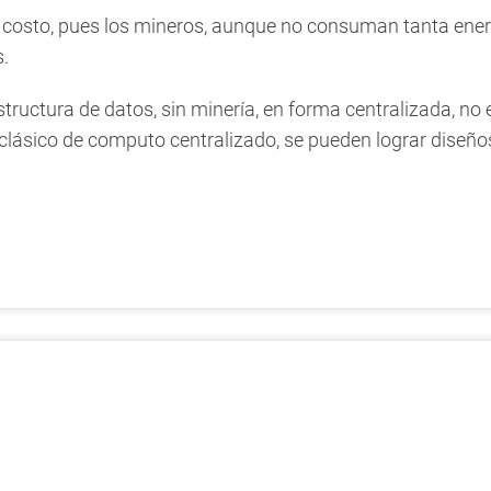
 costo, pues los mineros, aunque no consuman tanta ene
s.
ructura de datos, sin minería, en forma centralizada, no 
lásico de computo centralizado, se pueden lograr diseños